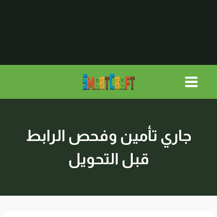
لتجاوز
لى
لمحتوى
جاري تأمين وفحص الرابط
قبل التحويل