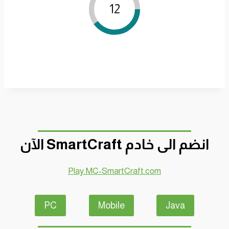
11
انضم الى خادم SmartCraft الآن
Play.MC-SmartCraft.com
PC
Mobile
Java