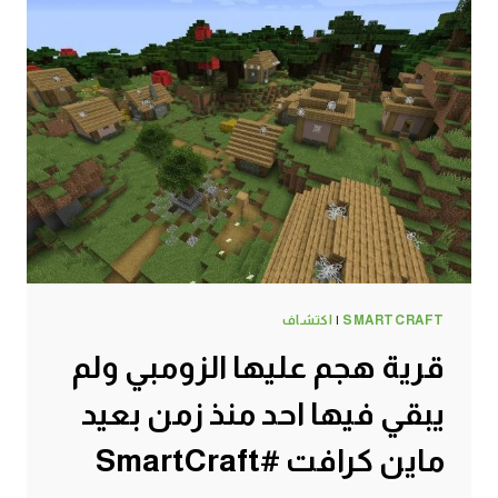
SMARTCRAFT
|
اكتشاف
قرية هجم عليها الزومبي ولم
يبقي فيها احد منذ زمن بعيد
ماين كرافت #SmartCraft