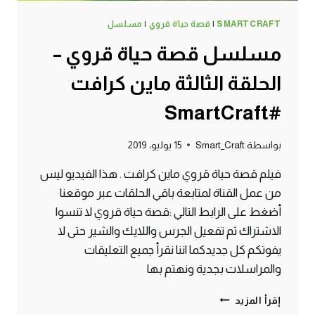
SMARTCRAFT
|
قصة حياة قروي
|
مسلسل
مسلسل قصة حياة قروي –
الحلقة الثالثة ماين كرافت
#SmartCraft
بواسطة
Smart_Craft
15 يوليو، 2019
فيلم قصة حياة قروي ماين كرافت . هذا الفيديو ليس
من عمل القناة لمتابعة باقي الحلقات عبر موقعنا
أضغط على الرابط التالي :قصة حياة قروي لا تنسوا
الاشتراك ثم تفعيل الجرس واللايك والشير حتى لا
يفوتكم كل جديدكما اننا نقرأ جميع التعليقات
والمراسلات بجدية ونهتم بها
مسلسل
إقرأ المزيد
قصة