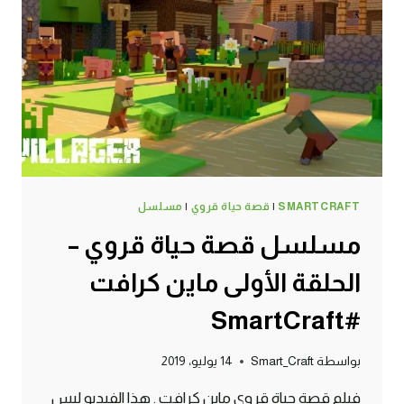
كرافت
#SMARTCRAFT
SMARTCRAFT
|
قصة حياة قروي
|
مسلسل
مسلسل قصة حياة قروي –
الحلقة الأولى ماين كرافت
#SmartCraft
بواسطة
Smart_Craft
14 يوليو، 2019
فيلم قصة حياة قروي ماين كرافت . هذا الفيديو ليس