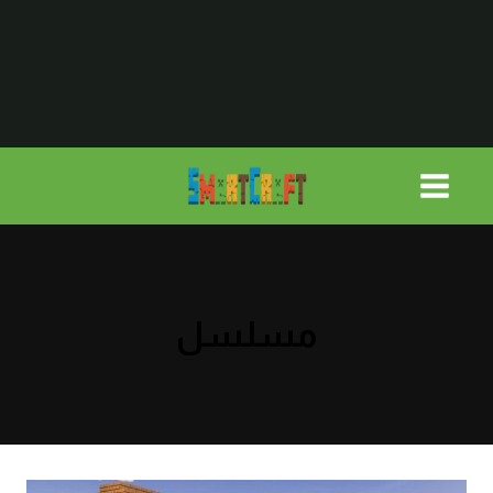
لتجاوز
لى
لمحتوى
مسلسل