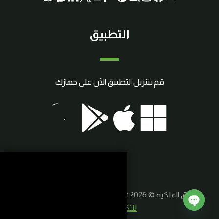
التطبيق
قم بتنزيل التطبيق الآن على جهازك
حقوق الملكية © 2026 SmartCraft | صنع بواسطة
سوريا
للتكنولوجيا الذكية
Open