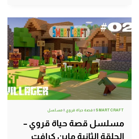
حياة
قروي
–
الحلقة
الثالثة
ماين
كرافت
#SMARTCRAFT
SMARTCRAFT
|
قصة حياة قروي
|
مسلسل
مسلسل قصة حياة قروي –
الحلقة الثانية ماين كرافت