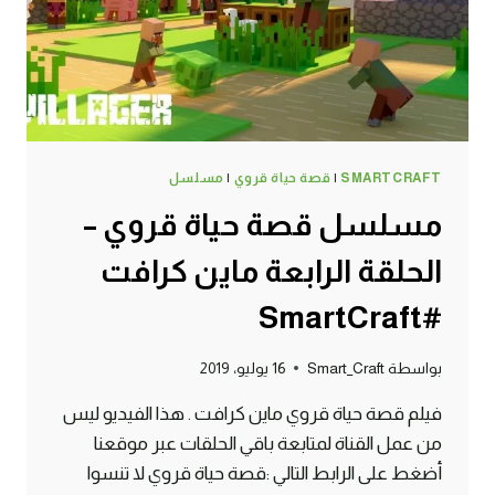
SMARTCRAFT
|
قصة حياة قروي
|
مسلسل
مسلسل قصة حياة قروي –
الحلقة الرابعة ماين كرافت
#SmartCraft
بواسطة
Smart_Craft
16 يوليو، 2019
فيلم قصة حياة قروي ماين كرافت . هذا الفيديو ليس
من عمل القناة لمتابعة باقي الحلقات عبر موقعنا
أضغط على الرابط التالي :قصة حياة قروي لا تنسوا