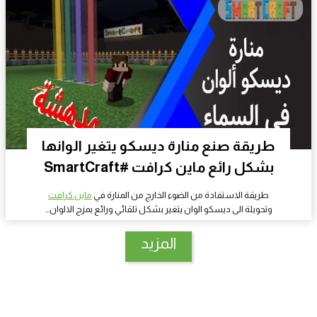
طريقة صنع منارة ديسكو يتغير الوانها
بشكل رائع ماين كرافت #SmartCraft
طريقة الاستفادة من الضوء الخارج من المنارة في
ماين كرافت
وتحويلة الى ديسكو الوان يتغير بشكل تلقائي ورائع بمزج الالوان…
المزيد