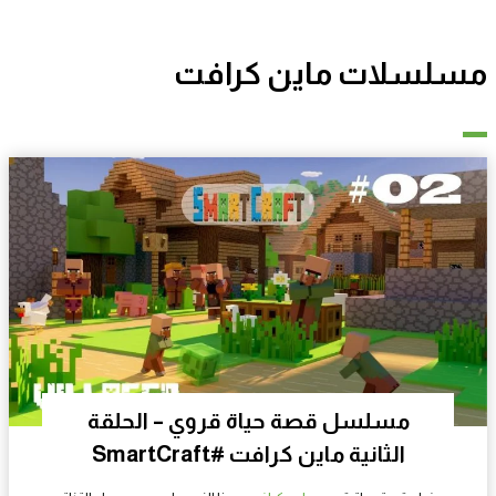
مسلسلات ماين كرافت
مسلسل قصة حياة قروي – الحلقة
الثانية ماين كرافت #SmartCraft