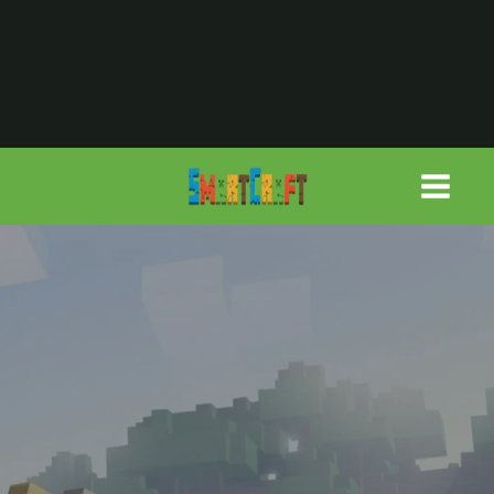
لتجاوز
لى
لمحتوى