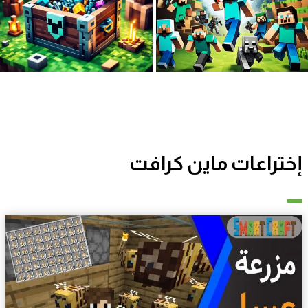
إختراعات ماين كرافت