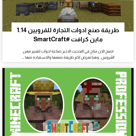
طريقة صنع ادوات التجارة للقرويين 1.14
ماين كرافت #SmartCraft
اصبح الان متاح في التحديث الاخير صناعة ادوات لتغيير مهن
القرويين , وهنا نعرض لكم طريقة صنعها والاستفاده منها ,…