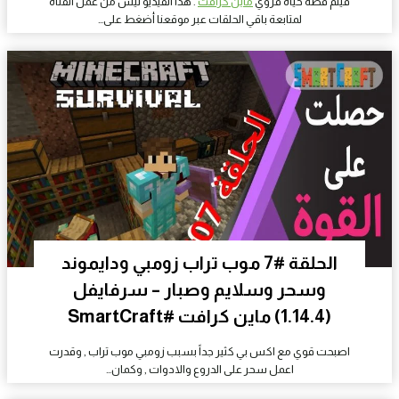
فيلم قصة حياة قروي
ماين كرافت
. هذا الفيديو ليس من عمل القناة
لمتابعة باقي الحلقات عبر موقعنا أضغط على…
الحلقة #7 موب تراب زومبي ودايموند
وسحر وسلايم وصبار – سرفايفل
(1.14.4) ماين كرافت #SmartCraft
اصبحت قوي مع اكس بي كثير جداً بسبب زومبي موب تراب , وقدرت
اعمل سحر على الدروع والادوات , وكمان…