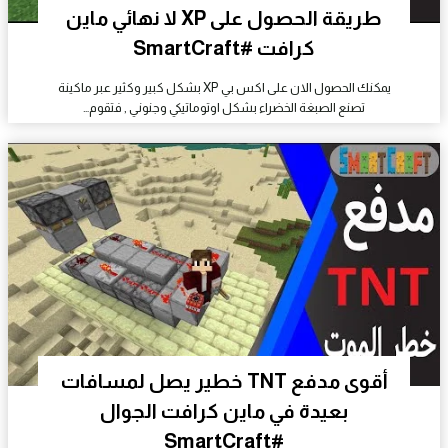
طريقة الحصول على XP لا نهائي ماين
كرافت #SmartCraft
يمكنك الحصول الان على اكس بي XP بشكل كبير وكثير عبر ماكينة
تصنع الصبغة الخضراء بشكل اوتوماتيكي وجنوني , فتقوم…
أقوى مدفع TNT خطير يصل لمسافات
بعيدة في ماين كرافت الجوال
#SmartCraft