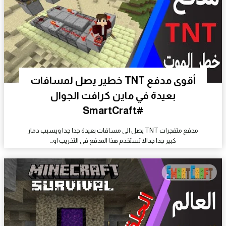
أقوى مدفع TNT خطير يصل لمسافات
بعيدة في ماين كرافت الجوال
#SmartCraft
مدفع متفجرات TNT يصل الى مسافات بعيدة جدا جدا ويسبب دمار
كبير جدا جدالا تستخدم هذا المدفع في التخريب او…