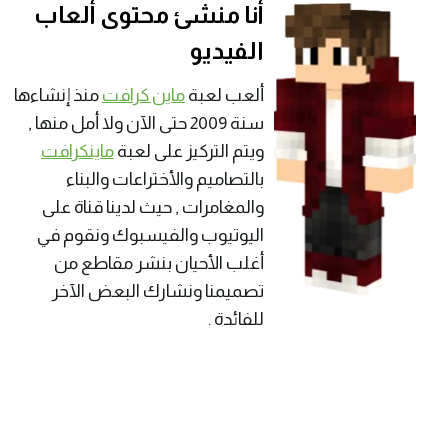
أنا منشئ محتوى ألعاب
الفيديو
ألعب لعبة
ماين كرافت
منذ إنشاءها
سنة 2009 حتى الآن ولا أمل منها ,
ويتم التركيز على لعبة
ماينكرافت
بالتصاميم والأختراعات والبناء
والمغامرات , حيث لدينا قناة على
اليوتيوب والفيسبوك ونقوم في
أغلب الأحيان بنشر مقاطع من
تصميمنا ونشارك البعض الآخر
للفائدة .