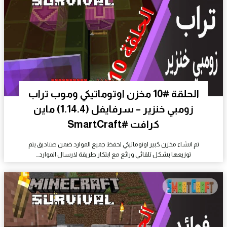
الحلقة #10 مخزن اوتوماتيكي وموب تراب
زومبي خنزير – سرفايفل (1.14.4) ماين
كرافت #SmartCraft
تم انشاء مخزن كبير اوتوماتيكي لحفظ جميع الموارد ضمن صناديق يتم
توزيعها بشكل تلقائي ورائع مع ابتكار طريقة لارسال الموارد…