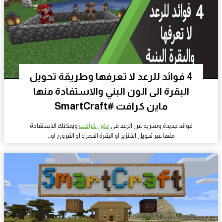
4 فوائد للرعد لا تعرفها وطريقة تحويل
البقرة الى الون البني والاستفادة منها
ماين كرافت #SmartCraft
فوائد جديدة وسريه عن الرعد في
ماين كرافت
ويمكنك الاستفادة
منها عبر تحويل الخنزير او البقرة الحمراء او القروي او…