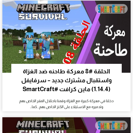
الحلقة #8 معركة طاحنه ضد الغزاة
واستقبال مشترك جديد – سرفايفل
(1.14.4) ماين كرافت #SmartCraft
دخلنا في معركة كبيرة مع الغزاة وقمنا باحتلال المقر الخاص بهم
وتدميره مع الاستيلاء على الكنز الخاص بهم , كما…