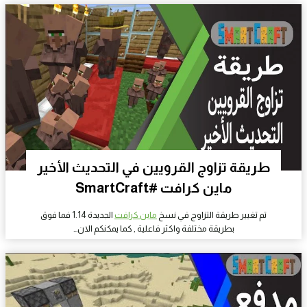
طريقة تزاوج القرويين في التحديث الأخير
ماين كرافت #SmartCraft
تم تغيير طريقة التزاوج في نسخ
ماين كرافت
الجديدة 1.14 فما فوق
بطريقة مختلفة واكثر فاعلية , كما يمكنكم الان…