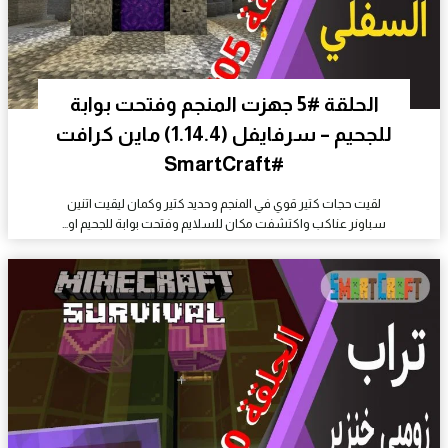
الحلقة #5 جهزت المنجم وفتحت بوابة
للجحيم – سرفايفل (1.14.4) ماين كرافت
#SmartCraft
لقيت حجات كتير قوي في المنجم وحديد كتير وكمان ليقيت اتنين
سباونر عناكب واكتشفت مكان للسلايم وفتحت بوابة للجحيم او…