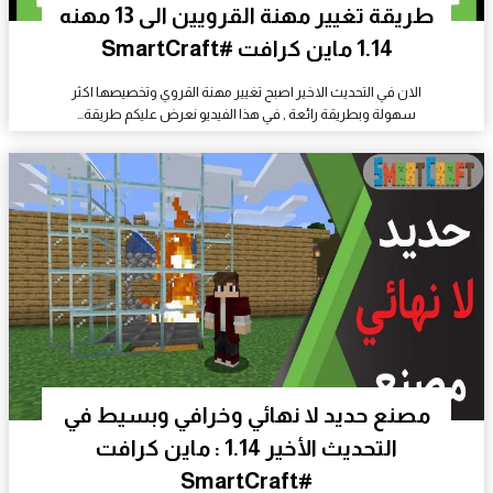
طريقة تغيير مهنة القرويين الى 13 مهنه
1.14 ماين كرافت #SmartCraft
الان في التحديث الاخير اصبح تغيير مهنة القروي وتخصيصها اكثر
سهولة وبطريقة رائعة , في هذا الفيديو نعرض عليكم طريقة…
مصنع حديد لا نهائي وخرافي وبسيط في
التحديث الأخير 1.14 : ماين كرافت
#SmartCraft