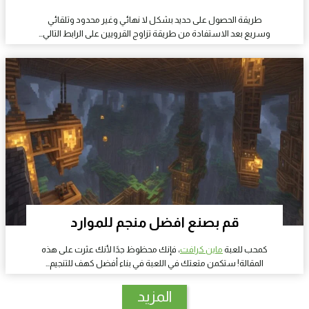
طريقة الحصول على حديد بشكل لا نهائي وغير محدود وتلقائي
وسريع بعد الاستفادة من طريقة تزاوج القرويين على الرابط التالي…
قم بصنع افضل منجم للموارد
كمحب للعبة
ماين كرافت
، فإنك محظوظ جدًا لأنك عثرت على هذه
المقالة! ستكمن متعتك في اللعبة في بناء أفضل كهف للتنجيم…
المزيد