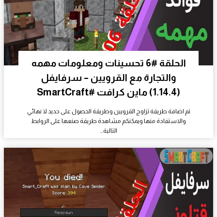
الحلقة #6 تحسينات ومعلومات مهمه
والتجارة مع القرويين – سرفايفل
(1.14.4) ماين كرافت #SmartCraft
تم اضافة طريقة تزاوج القرويين وطريقة الحصول على حديد لا نهائي
والاستفادة منها ويمكنكم مشاهدة طريقة صنعها على الروابط
التالية…