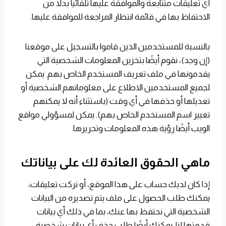
أي تعليقات متتابعة والموافقة عليها تلقائياً بدلاً من
الاحتفاظ بها في قائمة انتظار المراجعة للموافقة عليها.
بالنسبة للمستخدمين الذين قاموا بالتسجيل على موقعنا
(إن وجد)، نقوم أيضًا بتخزين المعلومات الشخصية التي
يقدمونها في ملف تعريف المستخدم الخاص بهم. يمكن
لجميع المستخدمين الاطلاع على معلوماتهم الشخصية أو
تعديلها أو حذفها في أي وقت (باستثناء أنه لا يمكنهم
تغيير اسم المستخدم الخاص بهم). يمكن لمسؤولي مواقع
الويب أيضًا رؤية هذه المعلومات وتحريرها.
ماهي الحقوق العائدة لك على بياناتك
إذا كان لديك حساب على هذا الموقع، أو تركت تعليقات،
يمكنك طلب الحصول على ملف يتم تصديره من البيانات
الشخصية التي نحتفظ بها عنك، بما في ذلك أي بيانات
قدمتها لنا. يمكنك أيضًا طلب حذف أي بيانات شخصية