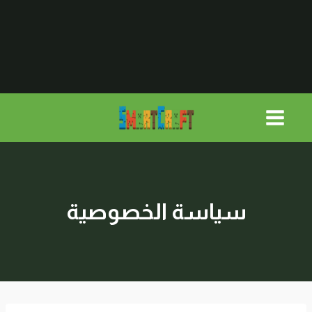
لتجاوز
لى
لمحتوى
سياسة الخصوصية