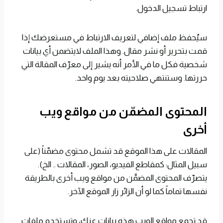
ارتباط تسجيل الدخول.
سيُحفظ ملف إضافي لتعريف الارتباط في مستعرضك إذا
قمت بتحرير أو نشر مقال. وهذا الملف لايتضمن أي بيانات
شخصية فكل ما في الأمر أنه يشير إلى معرّف المقالة التي
حررتها. وستنتهي صلاحيته بعد يوم واحد.
المحتوى المضمّن من مواقع ويب
أخرى
المقالات على هذا الموقع قد تشمل محتوى مضمّناً (على
سبيل المثال: كمقاطع الفيديو، الصور، المقالات .. الخ).
يتصرّف المحتوى المضمَّن من مواقع ويب أخرى بالطريقة
نفسها تماماً كما لو أن الزائر زار الموقع الآخر.
قد تجمع مواقع الويب هذه بيانات عنك، وتستخدم ملفات