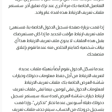
التفاصيل الخاصة بك مرة أخرى عند ترك تعليق آخر. ستستمر
ملفات تعريف الارتباط هذه لمدة عام واحد.
إذا قمت بزيارة صفحة تسجيل الدخول الخاصة بنا، فسنهيئ
ملف تعريف ارتباط مؤقت لتحديد ما إذا كان مستعرضك
يقبل هذه الملفات. لا يحوي ملف تعريف الارتباط هذا أي
بيانات شخصية كما يتم التخلص منه عندما تقوم بإغلاق
متصفحك.
عندما تسجّل الدخول نقوم أيضاً بتهيئة ملفات عديدة
لتعريف الارتباط من أجل حفظ معلومات دخولك وخيارات
شاشة العرض الخاصة بك. ملفات تعريف الارتباط
لمعلومات الدخول تبقى ليومين، بينما تبقى ملفات تعريف
ارتباط خيارات شاشة العرض لمدة سنة. سيستمر تسجيل
دخولك طيلة أسبوعين عندما تختار “تذكرني”، وإذا قمت
بتسجيل خروجك من الحساب، سيتم حذف ملفات تعريف