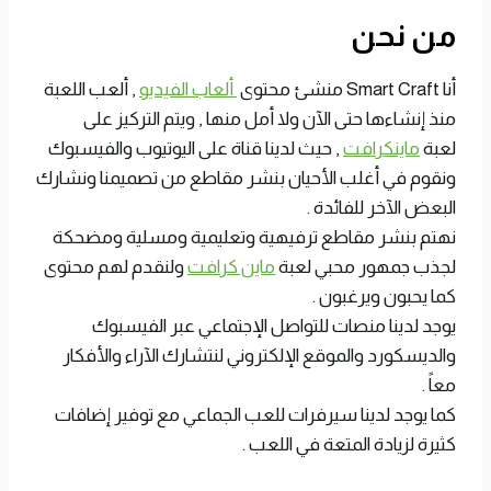
من نحن
أنا Smart Craft منشئ محتوى
ألعاب الفيديو
, ألعب اللعبة
منذ إنشاءها حتى الآن ولا أمل منها , ويتم التركيز على
لعبة
ماينكرافت
, حيث لدينا قناة على اليوتيوب والفيسبوك
ونقوم في أغلب الأحيان بنشر مقاطع من تصميمنا ونشارك
البعض الآخر للفائدة .
نهتم بنشر مقاطع ترفيهية وتعليمية ومسلية ومضحكة
لجذب جمهور محبي لعبة
ماين كرافت
ولنقدم لهم محتوى
كما يحبون ويرغبون .
يوجد لدينا منصات للتواصل الإجتماعي عبر الفيسبوك
والديسكورد والموقع الإلكتروني لنتشارك الآراء والأفكار
معاً .
كما يوجد لدينا سيرفرات للعب الجماعي مع توفير إضافات
كثيرة لزيادة المتعة في اللعب .