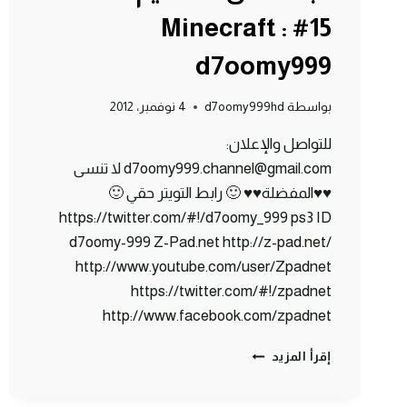
15# Minecraft :
d7oomy999
بواسطة
d7oomy999hd
4 نوفمبر، 2012
للتواصل والإعلان:
d7oomy999.channel@gmail.com لا تنسى
♥♥المفضلة♥♥ 🙂 رابط التويتر حقي 🙂
https://twitter.com/#!/d7oomy_999 ps3 ID
d7oomy-999 Z-Pad.net http://z-pad.net/
http://www.youtube.com/user/Zpadnet
https://twitter.com/#!/zpadnet
http://www.facebook.com/zpadnet
ماين
إقرأ المزيد
كرافت
: