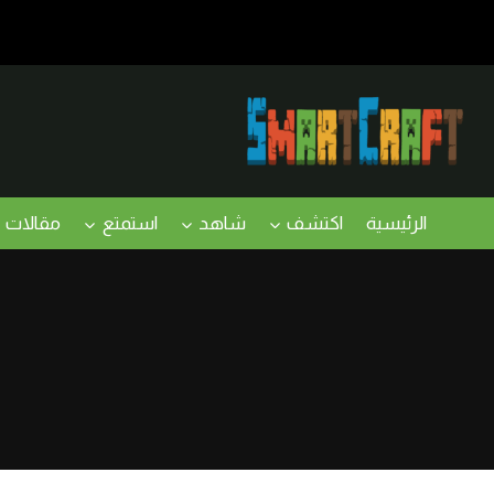
لتجاوز
لى
لمحتوى
الرئيسية
اكتشف
شاهد
استمتع
مقالات