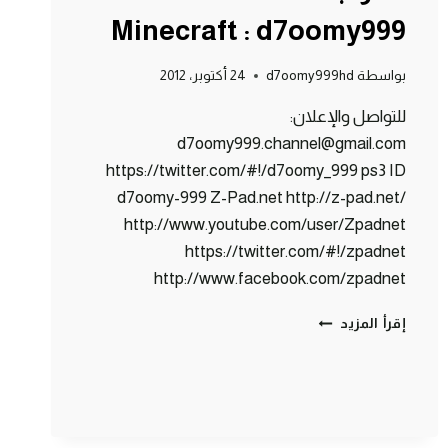
Minecraft : d7oomy999
بواسطة
d7oomy999hd
24 أكتوبر، 2012
للتواصل والإعلان:
d7oomy999.channel@gmail.com
https://twitter.com/#!/d7oomy_999 ps3 ID
d7oomy-999 Z-Pad.net http://z-pad.net/
http://www.youtube.com/user/Zpadnet
https://twitter.com/#!/zpadnet
http://www.facebook.com/zpadnet
ماين
إقرأ المزيد
كرافت
:
بوابة
النذر
المرعبة
!