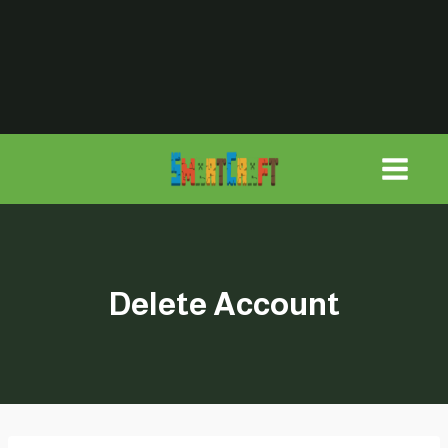
لتجاوز
لى
لمحتوى
Delete Account