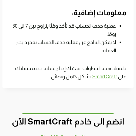
معلومات إضافية:
عملية حذف الحساب قد تأخذ وقتًا يتراوح بين 7 الى 30
يومًا.
لا يمكن التراجع عن عملية حذف الحساب بمجرد بدء
العملية.
باعتماد هذه الخطوات، يمكنك إجراء عملية حذف حسابك
على
SmartCraft
بشكل كامل ونهائي.
انضم الى خادم SmartCraft الآن