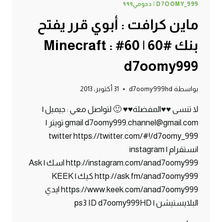
D7OOMY_999 | دحومي٩٩٩
ماين كرافت : أبوي قرر يفتح
بنك #60 | 60# Minecraft :
d7oomy999
بواسطة
d7oomy999hd
31 أكتوبر، 2013
لا تنسى ♥♥المفضلة♥♥ 🙂 لتواصل معي : جيميل |
gmail d7oomy999.channel@gmail.com تويتر |
twitter https://twitter.com/#!/d7oomy_999
انستقرام | instagram
http://instagram.com/anad7oomy999 اسك | Ask
http://ask.fm/anad7oomy999 كيك | KEEK
https://www.keek.com/anad7oomy999 ايدي
البلايستيشن | ps3 ID d7oomy999HD