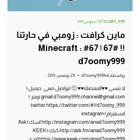
D7OOMY_999 | دحومي٩٩٩
ماين كرافت : زومبي في حارتنا
!! #67 | 67# Minecraft :
d7oomy999
بواسطة
d7oomy999hd
29 نوفمبر، 2013
لا تنسى ♥♥المفضلة♥♥ 🙂 لتواصل معي : جيميل |
gmail d7oomy999.channel@gmail.com تويتر |
twitter https://twitter.com/#!/d7oomy_999
انستقرام | instagram
http://instagram.com/anad7oomy999 اسك | Ask
http://ask.fm/anad7oomy999 كيك | KEEK
https://www.keek.com/anad7oomy999 ايدي