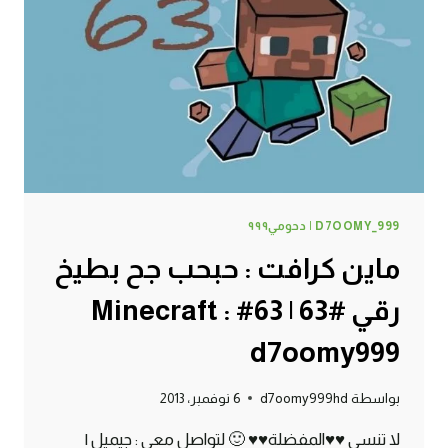
MINECRAFT
:
D7OOMY999
D7OOMY_999 | دحومي٩٩٩
ماين كرافت : حبحب جح بطيخ
رقي #63 | 63# Minecraft :
d7oomy999
بواسطة
d7oomy999hd
6 نوفمبر، 2013
لا تنسى ♥♥المفضلة♥♥ 🙂 لتواصل معي : جيميل |