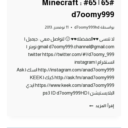
#65 | 65# Minecraft :
d7oomy999
بواسطة
d7oomy999hd
11 نوفمبر، 2013
لا تنسى ♥♥المفضلة♥♥ 🙂 لتواصل معي : جيميل |
gmail d7oomy999.channel@gmail.com تويتر |
twitter https://twitter.com/#!/d7oomy_999
انستقرام | instagram
http://instagram.com/anad7oomy999 اسك | Ask
http://ask.fm/anad7oomy999 كيك | KEEK
https://www.keek.com/anad7oomy999 ايدي
البلايستيشن | ps3 ID d7oomy999HD
ماين
إقرأ المزيد
كرافت
:
مسجون