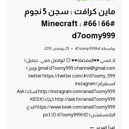
ماين كرافت : سجن 5 نجوم
#66 | 66# Minecraft :
d7oomy999
بواسطة
d7oomy999hd
25 نوفمبر، 2013
لا تنسى ♥♥المفضلة♥♥ 🙂 لتواصل معي : جيميل |
gmail d7oomy999.channel@gmail.com تويتر |
twitter https://twitter.com/#!/d7oomy_999
انستقرام | instagram
http://instagram.com/anad7oomy999 اسك | Ask
http://ask.fm/anad7oomy999 كيك | KEEK
https://www.keek.com/anad7oomy999 ايدي
البلايستيشن | ps3 ID d7oomy999HD
ماين
إقرأ المزيد