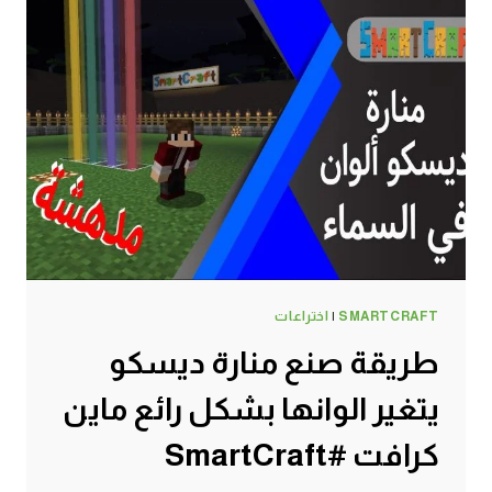
SMARTCRAFT
|
اختراعات
طريقة صنع منارة ديسكو
يتغير الوانها بشكل رائع ماين
كرافت #SmartCraft