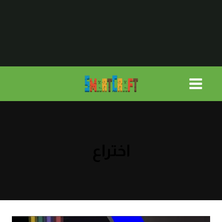
لتجاوز
لى
لمحتوى
اختراع