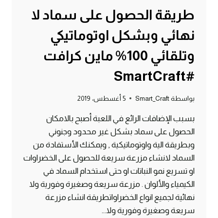
طريقة الحصول على سماد لا
نهائي وبشكل اوتوماتيكي
وتلقائي 100% ماين كرافت
#SmartCraft
بواسطة
Smart_Craft
5 أغسطس، 2019
بسبب الإضافات الرائع في اللعبة أصبح بالامكان
الحصول على سماد بشكل غير محدود وجنوني
وبطريقة الية واوتوماتيكية , ويمكنك الأستفادة من
السماد لانشاء مزرعة سريعة للحصول على الخضراوات
او تسريع نمو النباتات او حتى استخدام السماد في
الكيمياء والألوان . مزرعة سريعة وصغيرة وفورية ولا
نهائية لجميع انواع الخضراواتطريقة انشاء مزرعة
سريعة وصغيرة وفورية ولا…