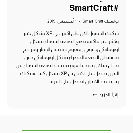
#SmartCraft
بواسطة
Smart_Craft
1 أغسطس، 2019
يمكنك الحصول الان على اكس بي XP بشكل كبير
وكثير عبر ماكينة تصنع الصبغة الخضراء بشكل
اوتوماتيكي وجنوني , فتقوم بتسخين الصبار ومن ثم
تحويله الى الصبغة الخضراء بشكل اوتوماتيكي دون
تدخل منك , وعندما تقوم بسحب الصبغة الخضراء من
الفرن تحصل على اكس بي XP بشكل كبير ويمكنك
زيادة عدد الافران لتحصل على المزيد…
طريقة
إقرأ المزيد
الحصول
على
XP
لا
نهائي
ماين