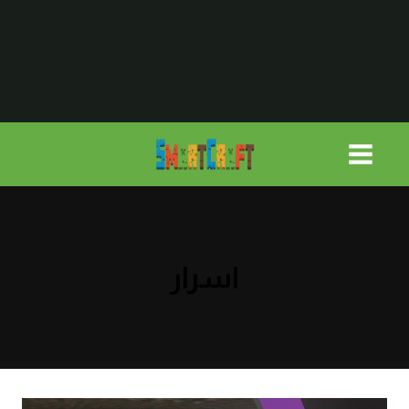
لتجاوز
لى
لمحتوى
اسرار