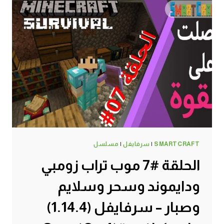
SMARTCRAFT
|
سرفايفل
|
مسلسل
الحلقة #7 موب تراب زومبي
ودايموند وسحر وسلايم
وصبار – سرفايفل (1.14.4)