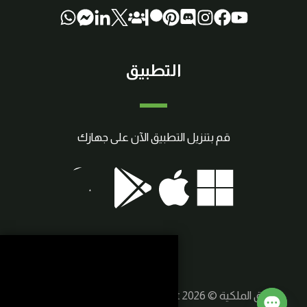
التطبيق
قم بتنزيل التطبيق الآن على جهازك
حقوق الملكية © 2026 SmartCraft | صنع بواسطة
سوريا