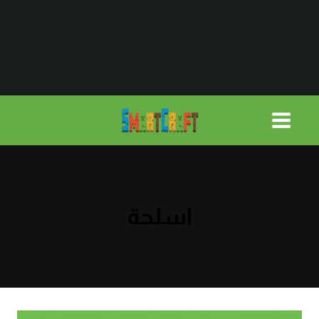
لتجاوز
لى
لمحتوى
اسلحة