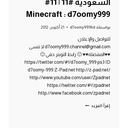
السعودية #11 | 11#
Minecraft : d7oomy999
بواسطة
d7oomy999hd
21 أكتوبر، 2012
للتواصل والإعلان:
d7oomy999.channel@gmail.com لا تنسى
♥♥المفضلة♥♥ 🙂 رابط التويتر حقي 🙂
https://twitter.com/#!/d7oomy_999 ps3 ID
d7oomy-999 Z-Pad.net http://z-pad.net/
http://www.youtube.com/user/Zpadnet
https://twitter.com/#!/zpadnet
http://www.facebook.com/zpadnet
ماين
إقرأ المزيد
كرافت
:
روبن