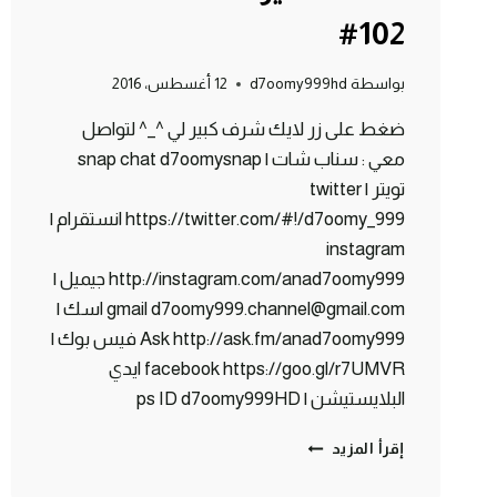
#102
بواسطة
d7oomy999hd
12 أغسطس، 2016
ضغط على زر لايك شرف كبير لي ^_^ لتواصل
معي : سناب شات | snap chat d7oomysnap
تويتر | twitter
https://twitter.com/#!/d7oomy_999 انستقرام |
instagram
http://instagram.com/anad7oomy999 جيميل |
gmail d7oomy999.channel@gmail.com اسك |
Ask http://ask.fm/anad7oomy999 فيس بوك |
facebook https://goo.gl/r7UMVR ايدي
البلايستيشن | ps ID d7oomy999HD
بث
إقرأ المزيد
مباشر
دحومي999