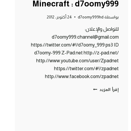
Minecraft : d7oomy999
بواسطة
d7oomy999hd
24 أكتوبر، 2012
للتواصل والإعلان:
d7oomy999.channel@gmail.com
https://twitter.com/#!/d7oomy_999 ps3 ID
d7oomy-999 Z-Pad.net http://z-pad.net/
http://www.youtube.com/user/Zpadnet
https://twitter.com/#!/zpadnet
http://www.facebook.com/zpadnet
ماين
إقرأ المزيد
كرافت
:
بوابة
النذر
المرعبة
!