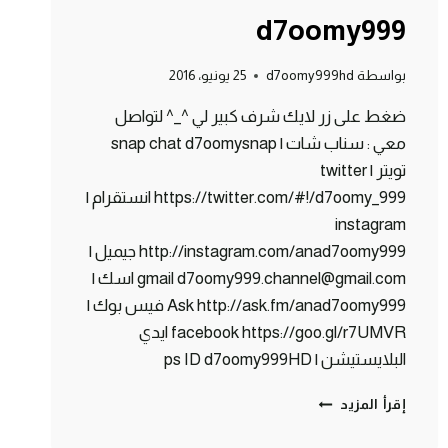
d7oomy999
بواسطة
d7oomy999hd
25 يونيو، 2016
ضغط على زر لايك شرف كبير لي ^_^ لتواصل
معي : سناب شات | snap chat d7oomysnap
تويتر | twitter
https://twitter.com/#!/d7oomy_999 انستقرام |
instagram
http://instagram.com/anad7oomy999 جيميل |
gmail d7oomy999.channel@gmail.com اسك |
Ask http://ask.fm/anad7oomy999 فيس بوك |
facebook https://goo.gl/r7UMVR ايدي
البلايستيشن | ps ID d7oomy999HD
ماين
إقرأ المزيد
كرافت
: