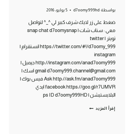
بواسطة
d7oomy999hd
5 يوليو، 2016
ضغط على زر لايك شرف كبير لي ^_^ لتواصل
معي : سناب شات | snap chat d7oomysnap
تويتر | twitter
https://twitter.com/#!/d7oomy_999 انستقرام |
instagram
http://instagram.com/anad7oomy999 جيميل |
gmail d7oomy999.channel@gmail.com اسك |
Ask http://ask.fm/anad7oomy999 فيس بوك |
facebook https://goo.gl/r7UMVR ايدي
البلايستيشن | ps ID d7oomy999HD
بث
إقرأ المزيد
مباشر
دحومي999
|
MINECRAFT