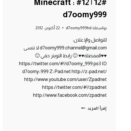
#12 | 12# Minecraft :
d7oomy999
بواسطة
d7oomy999hd
22 أكتوبر، 2012
للتواصل والإعلان:
d7oomy999.channel@gmail.com لا تنسى
♥♥المفضلة♥♥ 🙂 رابط التويتر حقي 🙂
https://twitter.com/#!/d7oomy_999 ps3 ID
d7oomy-999 Z-Pad.net http://z-pad.net/
http://www.youtube.com/user/Zpadnet
https://twitter.com/#!/zpadnet
http://www.facebook.com/zpadnet
ماين
إقرأ المزيد
كرافت
:
خروف