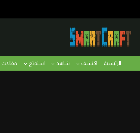
لتجاوز
لى
لمحتوى
الرئيسية
اكتشف
شاهد
استمتع
مقالات