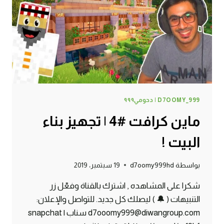
كرافت
!
D7OOMY_999 | دحومي٩٩٩
ماين كرافت #4 | تجهيز بناء
البيت !
بواسطة
d7oomy999hd
19 سبتمبر، 2019
شكرا على المشاهده , اشترك بالقناة وفعّل زر
التنبيهات ( 🔔 ) ليصلك كل جديد. للتواصل والإعلان:
d7ooomy999@diwangroup.com سناب | snapchat