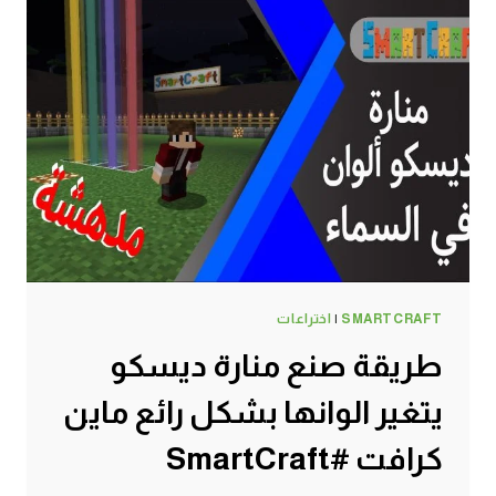
SMARTCRAFT
|
اختراعات
طريقة صنع منارة ديسكو
يتغير الوانها بشكل رائع ماين
كرافت #SmartCraft