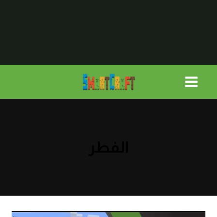
لتجاوز
لى
لمحتوى
الفطر