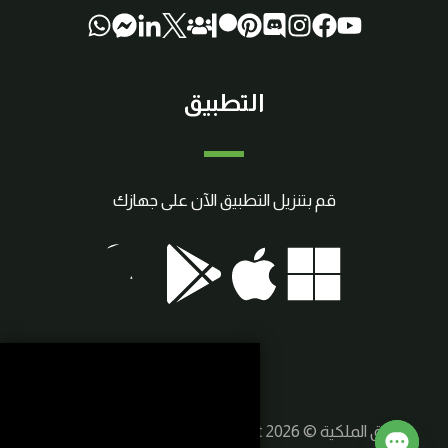
التطبيق
قم بتنزيل التطبيق الآن على جهازك
حقوق الملكية © 2026 SmartCraft | صنع بواسطة
سوريا