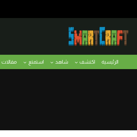
لتجاوز
لى
لمحتوى
الرئيسية
اكتشف
شاهد
استمتع
مقالات