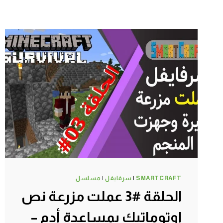
SMARTCRAFT
|
سرفايفل
|
مسلسل
الحلقة #3 عملت مزرعة نص
اوتوماتيك بمساعدة أدم –