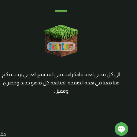
الى كل محبي لعبة ماينكرافت في المجتمع العربي نرحب بكم
هنا معنا في هذه الصفحة, لمتابعة كل ماهو جديد وحصري
ومميز .
حقوق الم