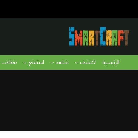
لتجاوز
لى
لمحتوى
الرئيسية
اكتشف
شاهد
استمتع
مقالات