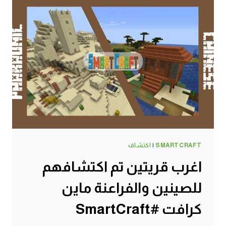
SMARTCRAFT
|
اكتشاف
اغرب قريتين تم اكتشافهم
للصينين والفراعنة ماين
كرافت #SmartCraft