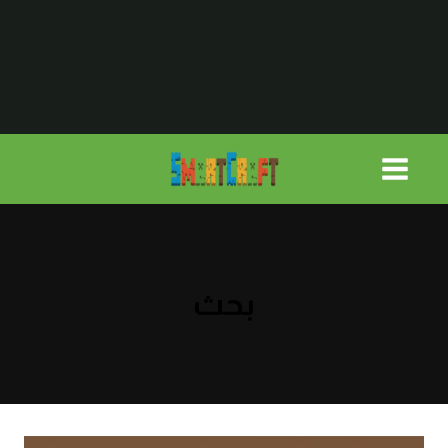
لتجاوز
لى
لمحتوى
بحث