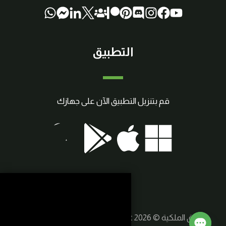
التطبيق
قم بتنزيل التطبيق الآن على جهازك
حقوق الملكية © 2026 SmartCraft | صنع بواسطة
سوريا