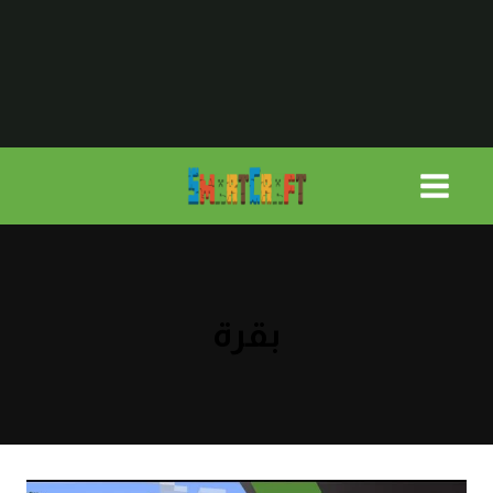
لتجاوز
لى
لمحتوى
بقرة