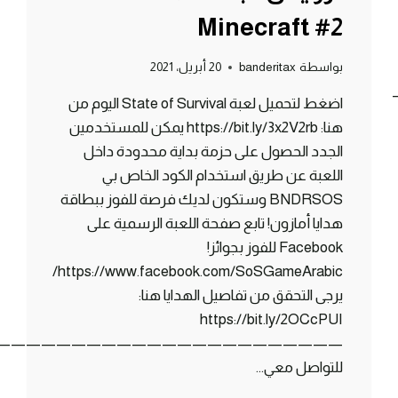
Minecraft #2
بواسطة
banderitax
20 أبريل، 2021
اضغط لتحميل لعبة State of Survival اليوم من
هنا: ‏https://bit.ly/3x2V2rb يمكن للمستخدمين
الجدد الحصول على حزمة بداية محدودة داخل
اللعبة عن طريق استخدام الكود الخاص بي
BNDRSOS وستكون لديك فرصة للفوز ببطاقة
هدايا أمازون! تابع صفحة اللعبة الرسمية على
Facebook للفوز بجوائز! ‏
https://www.facebook.com/SoSGameArabic/
يرجى التحقق من تفاصيل الهدايا هنا: ‏
https://bit.ly/2OCcPUI
———————————————————————-
للتواصل معي…