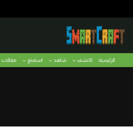
لتجاوز
لى
لمحتوى
الرئيسية
اكتشف
شاهد
استمتع
مقالات