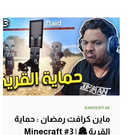
BANDERITAX
ماين كرافت رمضان : حماية
القرية 🏯 | Minecraft #3