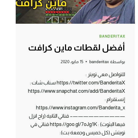
BANDERITAX
أفضل لقطات ماين كرافت
بواسطة
banderitax
15 مايو، 2020
للتواصل معي تويتر :
https://twitter.com/BanderitaX سناب شات :
https://www.snapchat.com/add/BanderitaX
إنستقرام :
https://www.instagram.com/Banderita_x
——————————– قناتي الثانية (راح انزل
فيها البثوث) : https://goo.gl/7oJg1K قناتي في
تويتش (كل خميس وجمعة بث):