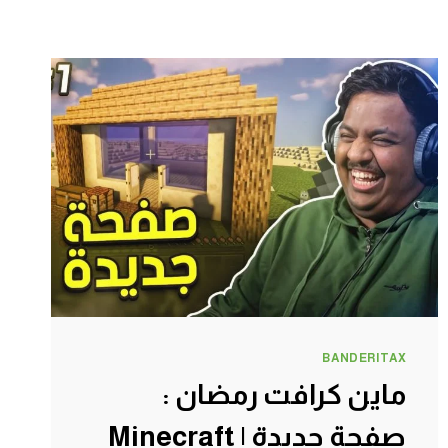
BANDERITAX
ماين كرافت رمضان :
صفحة جديدة | Minecraft