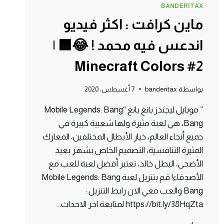
BANDERITAX
ماين كرافت : اكثر فيديو
اندعس فيه محمد ! 😂🟧 |
Minecraft Colors #2
بواسطة
banderitax
7 أغسطس، 2020
” موبايل ليجندز بانغ بانغ “Mobile Legends: Bang
Bang، هي لعبة مثيرة ولها شعبية كبيرة في
جميع أنحاء العالم، خيار الأبطال المختلفين، المعارك
المثيرة التنافسية، التصميم الخاص بشهر بعيد
الأضحى، البطل خالد، تعتبر أفضل لعبة للعب مع
الأصدقاء! قم بتنزيل لعبة Mobile Legends: Bang
Bang والعب معي الان رابط التنزيل :
https://bit.ly/38HqZta لمتابعة اخر الاحداث…