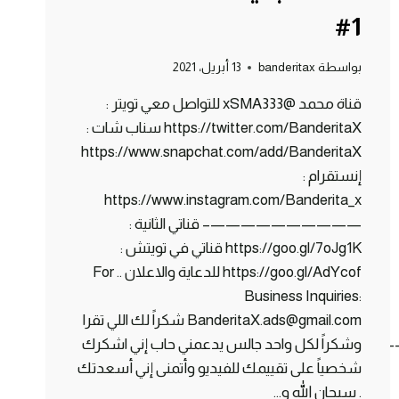
#1
بواسطة
banderitax
13 أبريل، 2021
قناة محمد @xSMA333 للتواصل معي تويتر :
https://twitter.com/BanderitaX سناب شات :
https://www.snapchat.com/add/BanderitaX
إنستقرام :
https://www.instagram.com/Banderita_x
——————————– قناتي الثانية :
https://goo.gl/7oJg1K قناتي في تويتش :
https://goo.gl/AdYcof للدعاية والاعلان .. For
Business Inquiries:
BanderitaX.ads@gmail.com شكراً لك اللي تقرا
——————————
وشكراً لكل واحد جالس يدعمني حاب إني اشكرك
شخصياً على تقييمك للفيديو وأتمنى إني أسعدتك
. سبحان الله و…