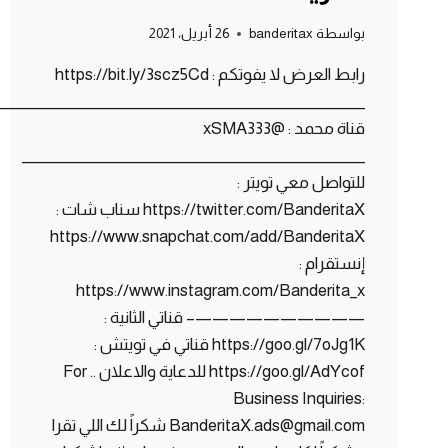
بواسطة
banderitax
26 أبريل، 2021
رابط العرض لا يفوتكم : https://bit.ly/3scz5Cd
_____________________________________________________
قناة محمد : @xSMA333
_________________________________________________
للتواصل معي تويتر :
https://twitter.com/BanderitaX سناب شات :
https://www.snapchat.com/add/BanderitaX
إنستقرام :
https://www.instagram.com/Banderita_x
——————————– قناتي الثانية :
https://goo.gl/7oJg1K قناتي في تويتش :
https://goo.gl/AdYcof للدعاية والاعلان .. For
Business Inquiries:
BanderitaX.ads@gmail.com شكراً لك اللي تقرا