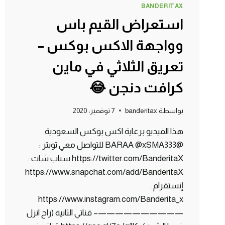
BANDERITAX
استعراض القيم باس
وواجهة الاكس بوكس –
تعريق الثلاثي في ماين
كرافت دنجن 😂
بواسطة
banderitax
7 نوفمبر، 2020
هذا الفيديو برعاية اكس بوكس السعودية
@BARAA @xSMA333 للتواصل معي تويتر :
https://twitter.com/BanderitaX سناب شات :
https://www.snapchat.com/add/BanderitaX
إنستقرام :
https://www.instagram.com/Banderita_x
——————————– قناتي الثانية (راح انزل