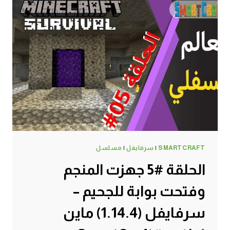
SMARTCRAFT
|
سرفايفل
|
مسلسل
الحلقة #5 جهزت المنجم
وفتحت بوابة للجحيم –
سرفايفل (1.14.4) ماين