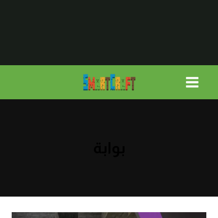
لتجاوز
لى
لمحتوى
بوابة