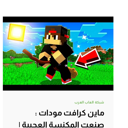
شبكة العاب العرب
ماين كرافت مودات :
صنعت المكنسة العجيبة |