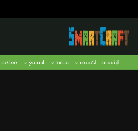
لتجاوز
لى
لمحتوى
الرئيسية
اكتشف
شاهد
استمتع
مقالات