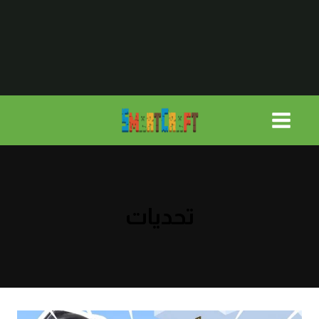
لتجاوز
لى
لمحتوى
تحديات