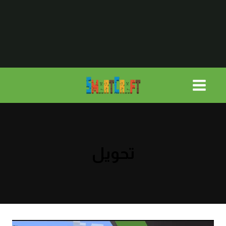
لتجاوز
لى
لمحتوى
تحويل