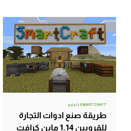
SMARTCRAFT
|
تعليم
طريقة صنع ادوات التجارة
للقرويين 1.14 ماين كرافت