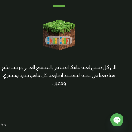
الى كل محبي لعبة ماينكرافت في المجتمع العربي نرحب بكم
هنا معنا في هذه الصفحة, لمتابعة كل ماهو جديد وحصري
ومميز .
حقوق الم
Open