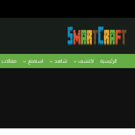
لتجاوز
لى
لمحتوى
الرئيسية
اكتشف
شاهد
استمتع
مقالات