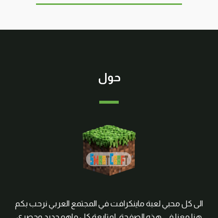
حول
الى كل محبي لعبة ماينكرافت في المجتمع العربي نرحب بكم
هنا معنا في هذه الصفحة, لمتابعة كل ماهو جديد وحصري