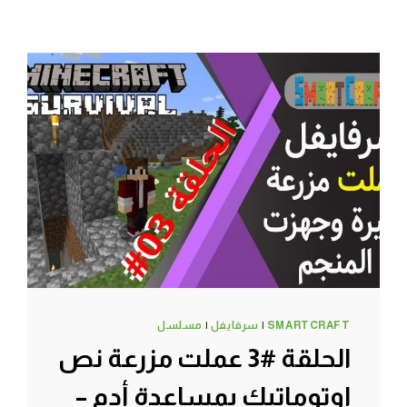
SMARTCRAFT
|
سرفايفل
|
مسلسل
الحلقة #3 عملت مزرعة نص
اوتوماتيك بمساعدة أدم –