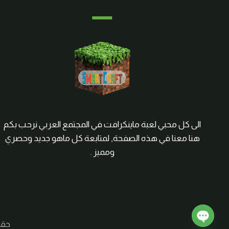
الى كل محبي لعبة ماينكرافت في المجتمع العربي نرحب بكم
هنا معنا في هذه الصفحة, لمتابعة كل ماهو جديد وحصري
ومميز .
حقوق الم