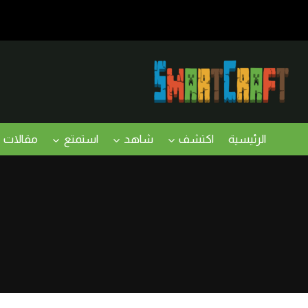
لتجاوز
لى
لمحتوى
الرئيسية
اكتشف
شاهد
استمتع
مقالات