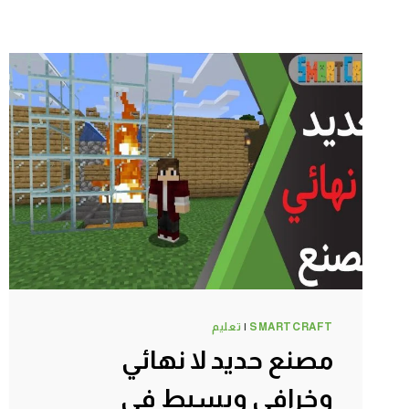
SMARTCRAFT
|
تعليم
مصنع حديد لا نهائي
وخرافي وبسيط في