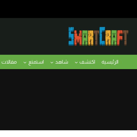
لتجاوز
لى
لمحتوى
الرئيسية
اكتشف
شاهد
استمتع
مقالات