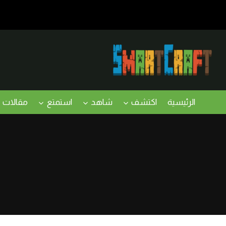
لتجاوز
لى
لمحتوى
الرئيسية
اكتشف
شاهد
استمتع
مقالات