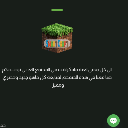
الى كل محبي لعبة ماينكرافت في المجتمع العربي نرحب بكم
هنا معنا في هذه الصفحة, لمتابعة كل ماهو جديد وحصري
ومميز .
حقوق الم