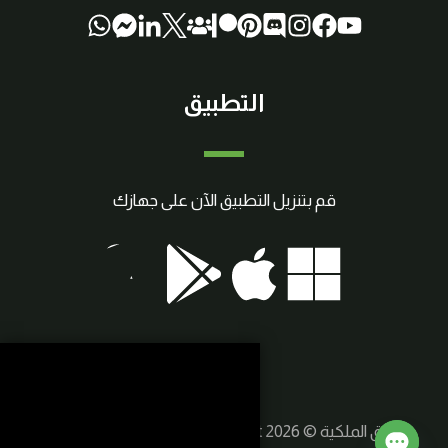
التطبيق
قم بتنزيل التطبيق الآن على جهازك
حقوق الملكية © 2026 SmartCraft | صنع بواسطة
سوريا