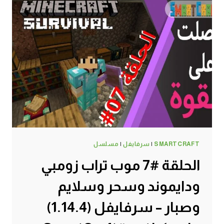
SMARTCRAFT
|
سرفايفل
|
مسلسل
الحلقة #7 موب تراب زومبي
ودايموند وسحر وسلايم
وصبار – سرفايفل (1.14.4)