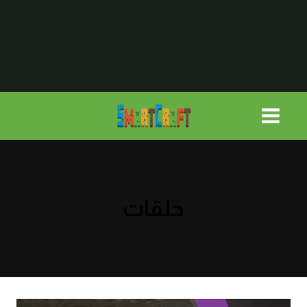
لتجاوز
لى
لمحتوى
حلقات