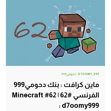
جح
بطيخ
رقي
#63
|
63#
MINECRAFT
:
D7OOMY999
D7OOMY_999 | دحومي٩٩٩
ماين كرافت : بنك دحومي999
الفرنسي #62 | 62# Minecraft
: d7oomy999