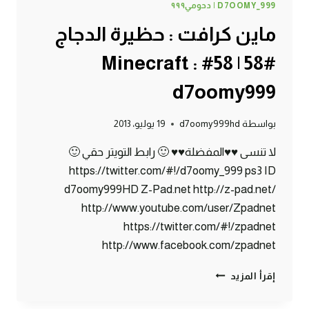
D7OOMY_999 | دحومي٩٩٩
ماين كرافت : حظيرة الدجاج
#58 | 58# Minecraft :
d7oomy999
بواسطة
d7oomy999hd
19 يوليو، 2013
لا تنسى ♥♥المفضلة♥♥ 🙂 رابط التويتر حقي 🙂
https://twitter.com/#!/d7oomy_999 ps3 ID
d7oomy999HD Z-Pad.net http://z-pad.net/
http://www.youtube.com/user/Zpadnet
https://twitter.com/#!/zpadnet
http://www.facebook.com/zpadnet
ماين
إقرأ المزيد
كرافت
: