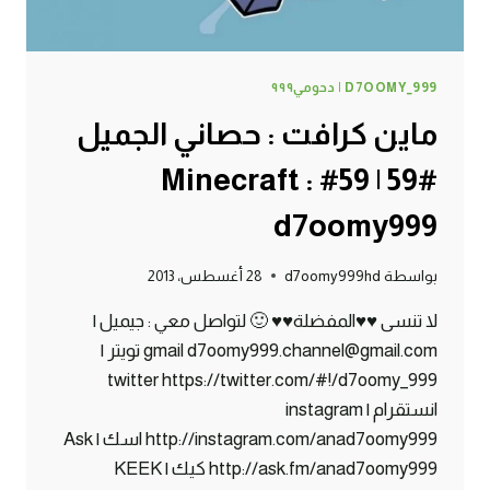
D7OOMY_999 | دحومي٩٩٩
ماين كرافت : حصاني الجميل
#59 | 59# Minecraft :
d7oomy999
بواسطة
d7oomy999hd
28 أغسطس، 2013
لا تنسى ♥♥المفضلة♥♥ 🙂 لتواصل معي : جيميل |
gmail d7oomy999.channel@gmail.com تويتر |
twitter https://twitter.com/#!/d7oomy_999
انستقرام | instagram
http://instagram.com/anad7oomy999 اسك | Ask
http://ask.fm/anad7oomy999 كيك | KEEK