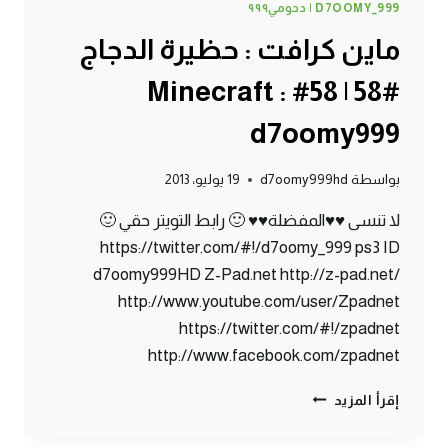
D7OOMY_999 | دحومي٩٩٩
ماين كرافت : حظيرة الدجاج
#58 | 58# Minecraft :
d7oomy999
بواسطة
d7oomy999hd
19 يوليو، 2013
لا تنسى ♥♥المفضلة♥♥ 🙂 رابط التويتر حقي 🙂
https://twitter.com/#!/d7oomy_999 ps3 ID
d7oomy999HD Z-Pad.net http://z-pad.net/
http://www.youtube.com/user/Zpadnet
https://twitter.com/#!/zpadnet
http://www.facebook.com/zpadnet
ماين
إقرأ المزيد
كرافت
: