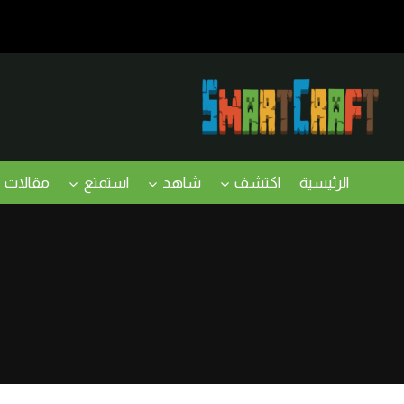
لتجاوز
لى
لمحتوى
الرئيسية
اكتشف
شاهد
استمتع
مقالات