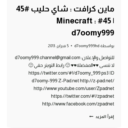
ماين كرافت : شاي حليب #45
| 45# Minecraft :
d7oomy999
بواسطة
d7oomy999hd
5 فبراير، 2013
للتواصل والإعلان: d7oomy999.channel@gmail.com
لا تنسى ♥♥المفضلة♥♥ 🙂 رابط التويتر حقي 🙂
https://twitter.com/#!/d7oomy_999 ps3 ID
d7oomy-999 Z-Pad.net http://z-pad.net/
http://www.youtube.com/user/Zpadnet
https://twitter.com/#!/zpadnet
http://www.facebook.com/zpadnet
ماين
إقرأ المزيد
كرافت
: