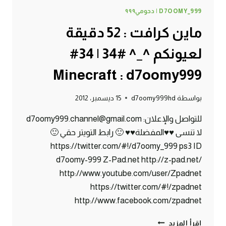
D7OOMY_999 | دحومي٩٩٩
ماين كرافت : 52 دقيقة
لعيونكم ^_^ #34 | 34#
Minecraft : d7oomy999
بواسطة
d7oomy999hd
15 ديسمبر، 2012
للتواصل والإعلان: d7oomy999.channel@gmail.com
لا تنسى ♥♥المفضلة♥♥ 🙂 رابط التويتر حقي 🙂
https://twitter.com/#!/d7oomy_999 ps3 ID
d7oomy-999 Z-Pad.net http://z-pad.net/
http://www.youtube.com/user/Zpadnet
https://twitter.com/#!/zpadnet
http://www.facebook.com/zpadnet
ماين
إقرأ المزيد