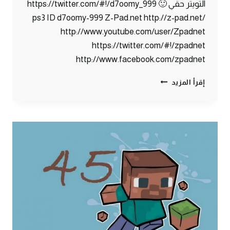
التويتر حقي 🙂 https://twitter.com/#!/d7oomy_999
ps3 ID d7oomy-999 Z-Pad.net http://z-pad.net/
http://www.youtube.com/user/Zpadnet
https://twitter.com/#!/zpadnet
http://www.facebook.com/zpadnet
ماين
إقرأ المزيد
كرافت
:
المشروع
الكبير
جدا
#46
|
46#
MINECRAFT
:
D7OOMY999