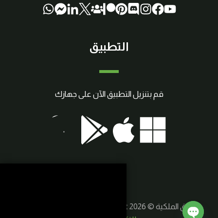
التطبيق
قم بتنزيل التطبيق الآن على جهازك
حقوق الملكية © 2026 SmartCraft | صنع بواسطة
سوريا