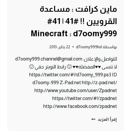
ماين كرافت : مساعدة
القرويين !! #41 | 41#
Minecraft : d7oomy999
بواسطة
d7oomy999hd
22 يناير، 2013
للتواصل والإعلان: d7oomy999.channel@gmail.com
لا تنسى ♥♥المفضلة♥♥ 🙂 رابط التويتر حقي 🙂
https://twitter.com/#!/d7oomy_999 ps3 ID
d7oomy-999 Z-Pad.net http://z-pad.net/
http://www.youtube.com/user/Zpadnet
https://twitter.com/#!/zpadnet
http://www.facebook.com/zpadnet
ماين
إقرأ المزيد
كرافت
: