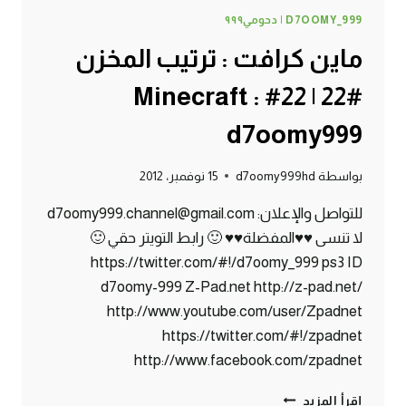
D7OOMY_999 | دحومي٩٩٩
ماين كرافت : ترتيب المخزن
#22 | 22# Minecraft :
d7oomy999
بواسطة
d7oomy999hd
15 نوفمبر، 2012
للتواصل والإعلان: d7oomy999.channel@gmail.com
لا تنسى ♥♥المفضلة♥♥ 🙂 رابط التويتر حقي 🙂
https://twitter.com/#!/d7oomy_999 ps3 ID
d7oomy-999 Z-Pad.net http://z-pad.net/
http://www.youtube.com/user/Zpadnet
https://twitter.com/#!/zpadnet
http://www.facebook.com/zpadnet
ماين
إقرأ المزيد