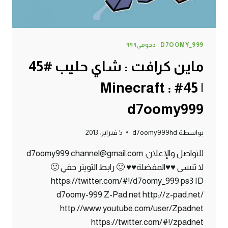
D7OOMY_999 | دحومي٩٩٩
ماين كرافت : شاي حليب #45
| 45# Minecraft :
d7oomy999
بواسطة
d7oomy999hd
5 فبراير، 2013
للتواصل والإعلان: d7oomy999.channel@gmail.com
لا تنسى ♥♥المفضلة♥♥ 🙂 رابط التويتر حقي 🙂
https://twitter.com/#!/d7oomy_999 ps3 ID
d7oomy-999 Z-Pad.net http://z-pad.net/
http://www.youtube.com/user/Zpadnet
https://twitter.com/#!/zpadnet