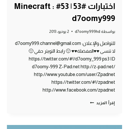
اختبارات #53 | 53# Minecraft :
d7oomy999
بواسطة
d7oomy999hd
2 يونيو، 2013
للتواصل والإعلان: d7oomy999.channel@gmail.com
لا تنسى ♥♥المفضلة♥♥ 🙂 رابط التويتر حقي 🙂
https://twitter.com/#!/d7oomy_999 ps3 ID
d7oomy-999 Z-Pad.net http://z-pad.net/
http://www.youtube.com/user/Zpadnet
https://twitter.com/#!/zpadnet
http://www.facebook.com/zpadnet
ماين
إقرأ المزيد
كرافت
:
وخللللصنا
اختبارات