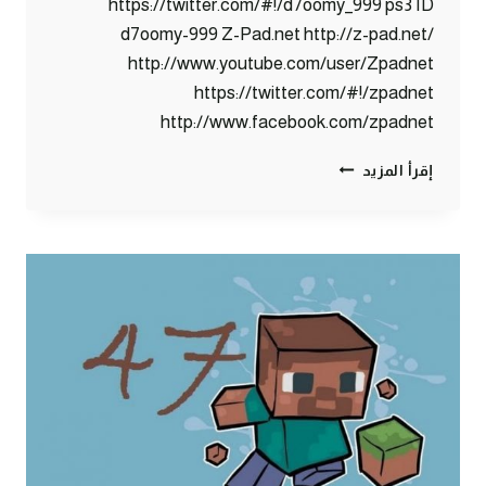
https://twitter.com/#!/d7oomy_999 ps3 ID
d7oomy-999 Z-Pad.net http://z-pad.net/
http://www.youtube.com/user/Zpadnet
https://twitter.com/#!/zpadnet
http://www.facebook.com/zpadnet
ماين
إقرأ المزيد
كرافت
:
قطار
الموت
هههههه
#48
|
48#
MINECRAFT
:
D7OOMY999