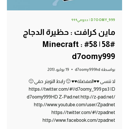
D7OOMY_999 | دحومي٩٩٩
ماين كرافت : حظيرة الدجاج
#58 | 58# Minecraft :
d7oomy999
بواسطة
d7oomy999hd
19 يوليو، 2013
لا تنسى ♥♥المفضلة♥♥ 🙂 رابط التويتر حقي 🙂
https://twitter.com/#!/d7oomy_999 ps3 ID
d7oomy999HD Z-Pad.net http://z-pad.net/
http://www.youtube.com/user/Zpadnet
https://twitter.com/#!/zpadnet
http://www.facebook.com/zpadnet