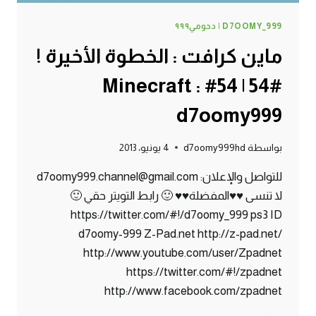
D7OOMY_999 | دحومي٩٩٩
ماين كرافت : الخطوة الأخيرة !
#54 | 54# Minecraft :
d7oomy999
بواسطة
d7oomy999hd
4 يونيو، 2013
للتواصل والإعلان: d7oomy999.channel@gmail.com
لا تنسى ♥♥المفضلة♥♥ 🙂 رابط التويتر حقي 🙂
https://twitter.com/#!/d7oomy_999 ps3 ID
d7oomy-999 Z-Pad.net http://z-pad.net/
http://www.youtube.com/user/Zpadnet
https://twitter.com/#!/zpadnet
http://www.facebook.com/zpadnet