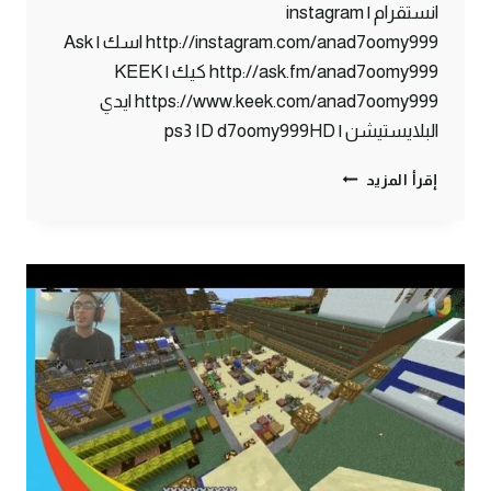
انستقرام | instagram
http://instagram.com/anad7oomy999 اسك | Ask
http://ask.fm/anad7oomy999 كيك | KEEK
https://www.keek.com/anad7oomy999 ايدي
البلايستيشن | ps3 ID d7oomy999HD
ماين
إقرأ المزيد
كرافت
:
كوفي
شوب
#80
|
80#
MINECRAFT
:
D7OOMY999