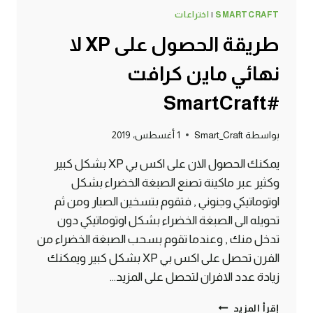
SMARTCRAFT
|
اختراعات
طريقة الحصول على XP لا
نهائي ماين كرافت
#SmartCraft
بواسطة
Smart_Craft
1 أغسطس، 2019
يمكنك الحصول الان على اكس بي XP بشكل كبير
وكثير عبر ماكينة تصنع الصبغة الخضراء بشكل
اوتوماتيكي وجنوني , فتقوم بتسخين الصبار ومن ثم
تحويله الى الصبغة الخضراء بشكل اوتوماتيكي دون
تدخل منك , وعندما تقوم بسحب الصبغة الخضراء من
الفرن تحصل على اكس بي XP بشكل كبير ويمكنك
زيادة عدد الافران لتحصل على المزيد…
طريقة
إقرأ المزيد