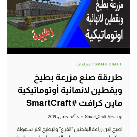
#SMARTCRAFT
SMARTCRAFT
|
اختراعات
طريقة صنع مزرعة بطيخ
ويقطين لانهائية أوتوماتيكية
ماين كرافت #SmartCraft
بواسطة
Smart_Craft
8 أغسطس، 2019
اصبح الان زراعة اليقطين “القرع” والبطيخ اكثر سهولة