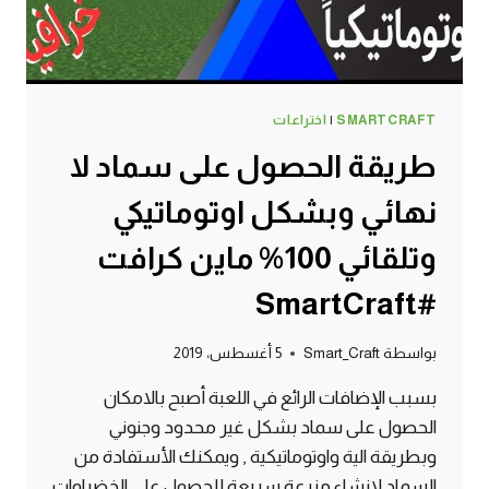
SMARTCRAFT
|
اختراعات
طريقة الحصول على سماد لا
نهائي وبشكل اوتوماتيكي
وتلقائي 100% ماين كرافت
#SmartCraft
بواسطة
Smart_Craft
5 أغسطس، 2019
بسبب الإضافات الرائع في اللعبة أصبح بالامكان
الحصول على سماد بشكل غير محدود وجنوني
وبطريقة الية واوتوماتيكية , ويمكنك الأستفادة من
السماد لانشاء مزرعة سريعة للحصول على الخضراوات