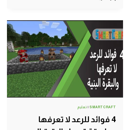
الحصول
على
XP
لا
نهائي
ماين
كرافت
#SMARTCRAFT
SMARTCRAFT
|
تعليم
4 فوائد للرعد لا تعرفها