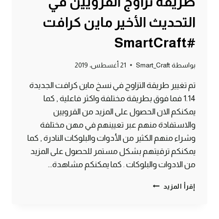
طريقة تزاوج القرويين في
التحديث الأخير ماين كرافت
#SmartCraft
بواسطة
Smart_Craft
21 أغسطس، 2019
تم تغيير طريقة التزاوج في نسخ ماين كرافت الجديدة
1.14 فما فوق بطريقة مختلفة واكثر فاعلية , كما
يمكنكم الان الحصول على المزيد من القرويين
والاستفادة منهم عبر تعيينهم في مهن مختلفة
وشراء منهم الكثير من الأدوات والبلوكات النادرة , كما
يمكنكم ترقيتهم بشكل مستمر للحصول على المزيد
من الادوات والبلوكات . كما يمكنكم مشاهدة…
طريقة
إقرأ المزيد
تزاوج
القرويين
في