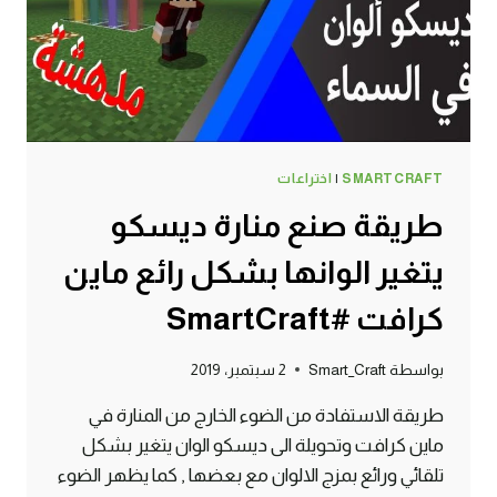
#SMARTCRAFT
SMARTCRAFT
|
اختراعات
طريقة صنع منارة ديسكو
يتغير الوانها بشكل رائع ماين
كرافت #SmartCraft
بواسطة
Smart_Craft
2 سبتمبر، 2019
طريقة الاستفادة من الضوء الخارج من المنارة في
ماين كرافت وتحويلة الى ديسكو الوان يتغير بشكل
تلقائي ورائع بمزج الالوان مع بعضها , كما يظهر الضوء