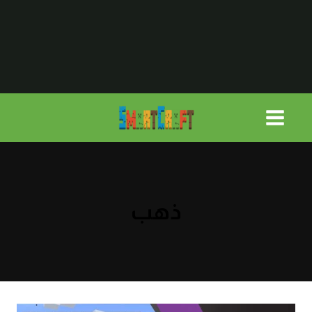
لتجاوز
لى
لمحتوى
ذهب