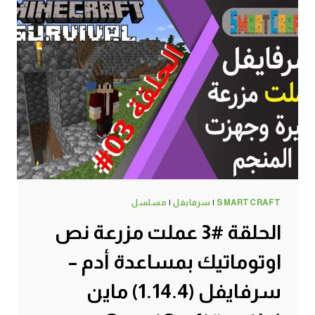
SMARTCRAFT
|
سرفايفل
|
مسلسل
الحلقة #3 عملت مزرعة نص
اوتوماتيك بمساعدة أدم –
سرفايفل (1.14.4) ماين