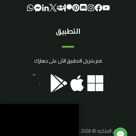
التطبيق
قم بتنزيل التطبيق الآن على جهازك
حقوق الملكية © 2026 SmartCraft | صنع بواسطة
سوريا