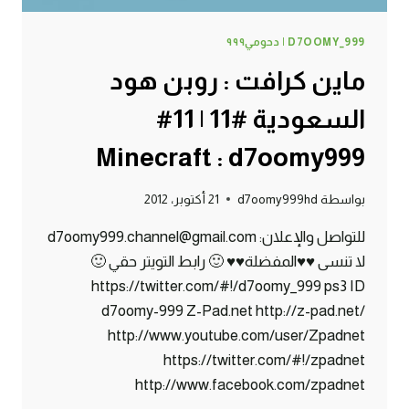
D7OOMY_999 | دحومي٩٩٩
ماين كرافت : روبن هود
السعودية #11 | 11#
Minecraft : d7oomy999
بواسطة
d7oomy999hd
21 أكتوبر، 2012
للتواصل والإعلان: d7oomy999.channel@gmail.com
لا تنسى ♥♥المفضلة♥♥ 🙂 رابط التويتر حقي 🙂
https://twitter.com/#!/d7oomy_999 ps3 ID
d7oomy-999 Z-Pad.net http://z-pad.net/
http://www.youtube.com/user/Zpadnet
https://twitter.com/#!/zpadnet
http://www.facebook.com/zpadnet