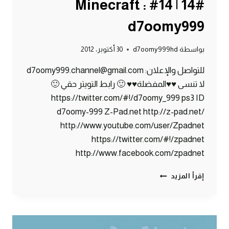
#14 | 14# Minecraft :
d7oomy999
بواسطة
d7oomy999hd
30 أكتوبر، 2012
للتواصل والإعلان: d7oomy999.channel@gmail.com
لا تنسى ♥♥المفضلة♥♥ 🙂 رابط التويتر حقي 🙂
https://twitter.com/#!/d7oomy_999 ps3 ID
d7oomy-999 Z-Pad.net http://z-pad.net/
http://www.youtube.com/user/Zpadnet
https://twitter.com/#!/zpadnet
http://www.facebook.com/zpadnet
ماين
إقرأ المزيد
كرافت
:
الدخـول
لـلـنـذر
!!