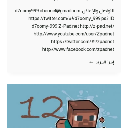
للتواصل والإعلان: d7oomy999.channel@gmail.com
https://twitter.com/#!/d7oomy_999 ps3 ID
d7oomy-999 Z-Pad.net http://z-pad.net/
http://www.youtube.com/user/Zpadnet
https://twitter.com/#!/zpadnet
http://www.facebook.com/zpadnet
ماين
إقرأ المزيد
كرافت
:
بوابة
النذر
المرعبة
!
#13
|
13#
MINECRAFT
: