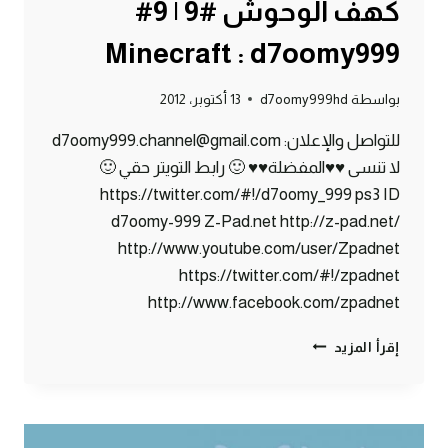
كهف الوحوش #9 | 9#
Minecraft : d7oomy999
بواسطة
d7oomy999hd
13 أكتوبر، 2012
للتواصل والإعلان: d7oomy999.channel@gmail.com
لا تنسى ♥♥المفضلة♥♥ 🙂 رابط التويتر حقي 🙂
https://twitter.com/#!/d7oomy_999 ps3 ID
d7oomy-999 Z-Pad.net http://z-pad.net/
http://www.youtube.com/user/Zpadnet
https://twitter.com/#!/zpadnet
http://www.facebook.com/zpadnet
ماين
إقرأ المزيد
كرافت
:
الخروج
من
كهف