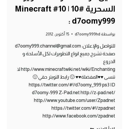
السحرية #10 | 10# Minecraft
: d7oomy999
بواسطة
d7oomy999hd
15 أكتوبر، 2012
للتواصل والإعلان: d7oomy999.channel@gmail.com
صفحة تشرح جميع انواع التطويرات لكل الأسلحة و
الدروع
http://www.minecraftwiki.net/wiki/Enchanting لا
تنسى ♥♥المفضلة♥♥ 🙂 رابط التويتر حقي 🙂
https://twitter.com/#!/d7oomy_999 ps3 ID
d7oomy-999 Z-Pad.net http://z-pad.net/
http://www.youtube.com/user/Zpadnet
https://twitter.com/#!/zpadnet
http://www.facebook.com/zpadnet
ماين
إقرأ المزيد