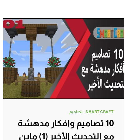
SMARTCRAFT
|
تصاميم
10 تصاميم وافكار مدهشة
مع التحديث الأخير (1) ماين