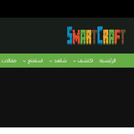
لتجاوز
لى
لمحتوى
الرئيسية
اكتشف
شاهد
استمتع
مقالات