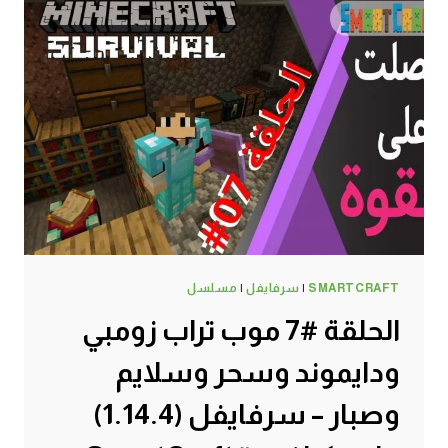
SMARTCRAFT
|
سرفايفل
|
مسلسل
الحلقة #7 موب تراب زومبي
ودايموند وسحر وسلايم
وصبار – سرفايفل (1.14.4)