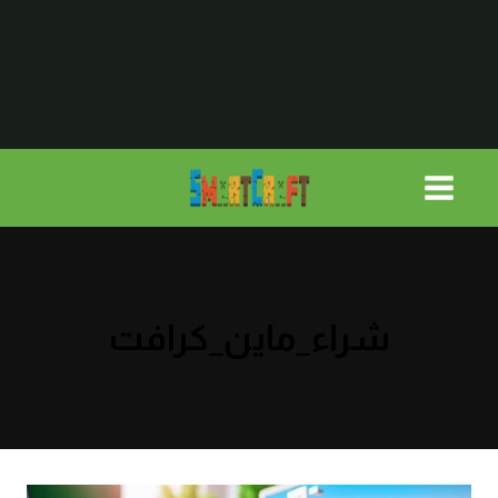
لتجاوز
لى
لمحتوى
شراء_ماين_كرافت