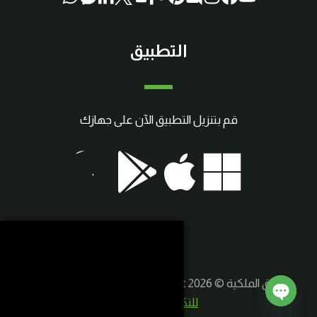
التطبيق
قم بتنزيل التطبيق الآن على جهازك
حقوق الملكية © 2026 SmartCraft | صنع بواسطة
سوريا
للتكنولوجيا الذكية
Open