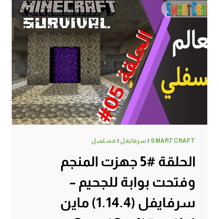
SMARTCRAFT
|
سرفايفل
|
مسلسل
الحلقة #5 جهزت المنجم
وفتحت بوابة للجحيم –
سرفايفل (1.14.4) ماين