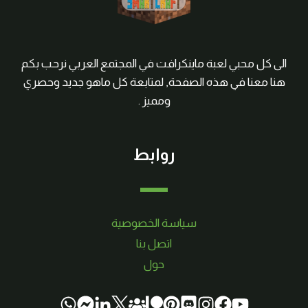
الى كل محبي لعبة ماينكرافت في المجتمع العربي نرحب بكم
هنا معنا في هذه الصفحة, لمتابعة كل ماهو جديد وحصري
ومميز .
روابط
سياسة الخصوصية
اتصل بنا
حول