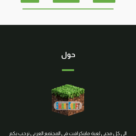
حول
الى كل محبي لعبة ماينكرافت في المجتمع العربي نرحب بكم