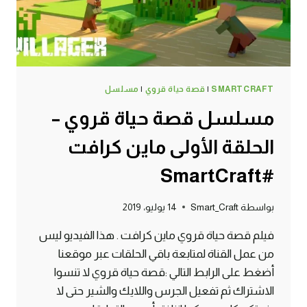
SMARTCRAFT
|
قصة حياة قروي
|
مسلسل
مسلسل قصة حياة قروي –
الحلقة الأولى ماين كرافت
#SmartCraft
بواسطة
Smart_Craft
14 يوليو، 2019
فيلم قصة حياة قروي ماين كرافت . هذا الفيديو ليس
من عمل القناة لمتابعة باقي الحلقات عبر موقعنا
أضغط على الرابط التالي :قصة حياة قروي لا تنسوا
الاشتراك ثم تفعيل الجرس واللايك والشير حتى لا