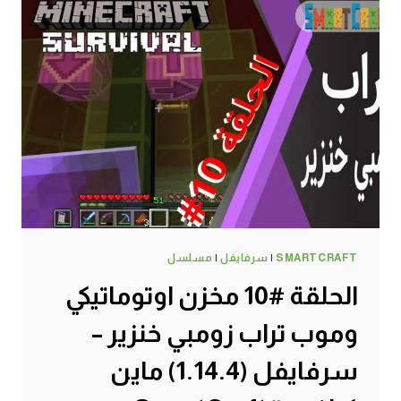
SMARTCRAFT
|
سرفايفل
|
مسلسل
الحلقة #10 مخزن اوتوماتيكي
وموب تراب زومبي خنزير –
سرفايفل (1.14.4) ماين