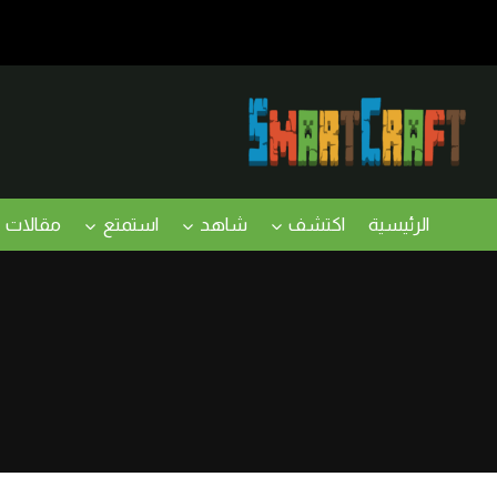
لتجاوز
لى
لمحتوى
الرئيسية
اكتشف
شاهد
استمتع
مقالات