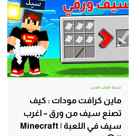
شبكة العاب العرب
ماين كرافت مودات : كيف
تصنع سيف من ورق – اغرب
سيف في اللعبة | Minecraft