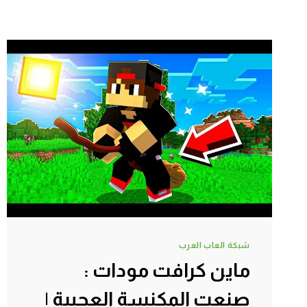
شبكة العاب العرب
ماين كرافت مودات :
صنعت المكنسة العجيبة |