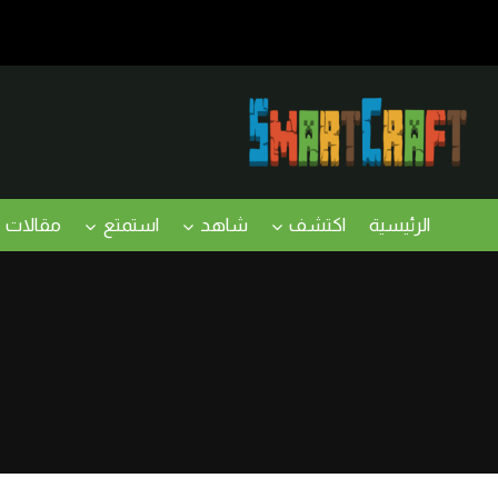
لتجاوز
لى
لمحتوى
الرئيسية
اكتشف
شاهد
استمتع
مقالات