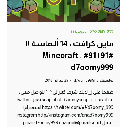
D7OOMY_999 | دحومي٩٩٩
ماين كرافت : 14 ألـماسة !!
#91 | 91# Minecraft :
d7oomy999
بواسطة
d7oomy999hd
25 فبراير، 2016
ضغط على زر لايك شرف كبير لي ^_^ لتواصل معي :
سناب شات | snap chat d7oomysnap تويتر | twitter
https://twitter.com/#!/d7oomy_999 انستقرام |
instagram http://instagram.com/anad7oomy999
جيميل | gmail d7oomy999.channel@gmail.com