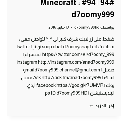
#94 | 94# Minecraft :
d7oomy999
بواسطة
d7oomy999hd
13 مايو، 2016
ضغط على زر لايك شرف كبير لي ^_^ لتواصل معي :
سناب شات | snap chat d7oomysnap تويتر | twitter
https://twitter.com/#!/d7oomy_999 انستقرام |
instagram http://instagram.com/anad7oomy999
جيميل | gmail d7oomy999.channel@gmail.com
اسك | Ask http://ask.fm/anad7oomy999 فيس
بوك | facebook https://goo.gl/r7UMVR ايدي
البلايستيشن | ps ID d7oomy999HD
ماين
إقرأ المزيد
كرافت
:
مزرعة