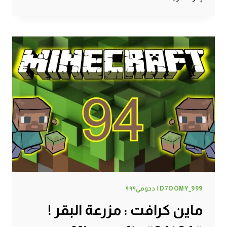
كرافت
:
حرقنا
خنزير
ههههههه
#95
|
95#
MINECRAFT
:
D7OOMY999
D7OOMY_999 | دحومي٩٩٩
ماين كرافت : مزرعة البقر !