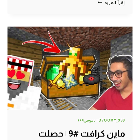
ماين
إقرأ المزيد
كرافت
#10
|
صار
شيء
مستحيل!
D7OOMY_999 | دحومي٩٩٩
ماين كرافت #9 | حصلت